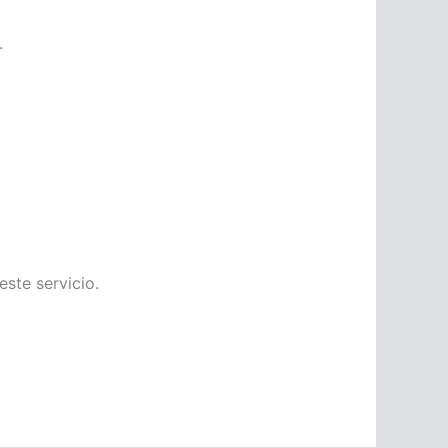
.
ste servicio.