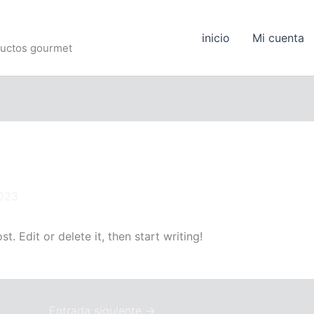
inicio
Mi cuenta
oductos gourmet
2023
. Edit or delete it, then start writing!
Entrada siguiente
→