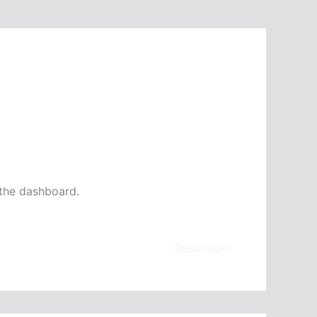
 the dashboard.
Responder