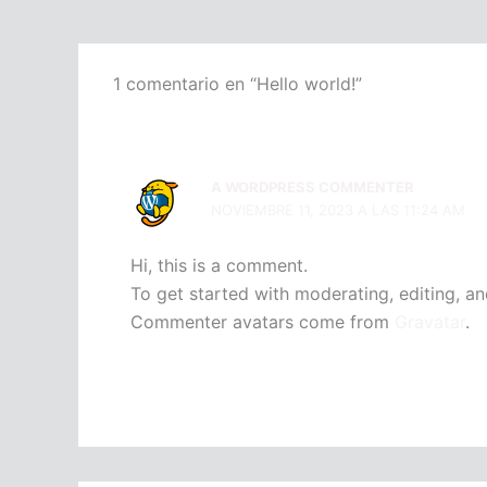
1 comentario en “Hello world!”
A WORDPRESS COMMENTER
NOVIEMBRE 11, 2023 A LAS 11:24 AM
Hi, this is a comment.
To get started with moderating, editing, a
Commenter avatars come from
Gravatar
.