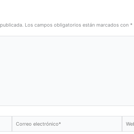
 publicada.
Los campos obligatorios están marcados con
*
Correo
Web
electrónico*