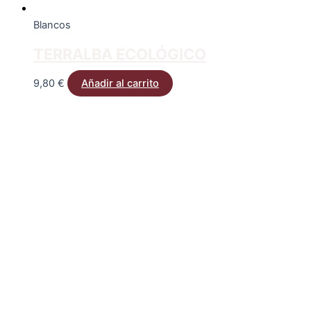
Blancos
TERRALBA ECOLÓGICO
9,80
€
Añadir al carrito