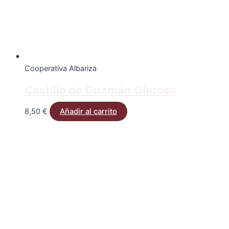
Cooperativa Albariza
Castillo de Guzmán Oloroso
8,50
€
Añadir al carrito