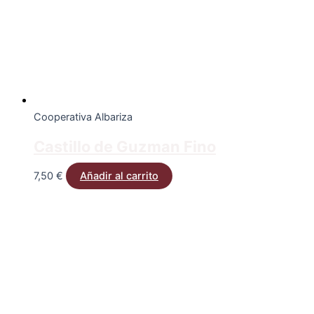
Cooperativa Albariza
Castillo de Guzman Fino
7,50
€
Añadir al carrito