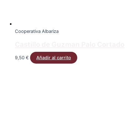
Cooperativa Albariza
Castillo de Guzman Palo Cortado
9,50
€
Añadir al carrito