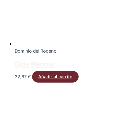
Dominio del Rodeno
Ojos Negros
32,67
€
Añadir al carrito