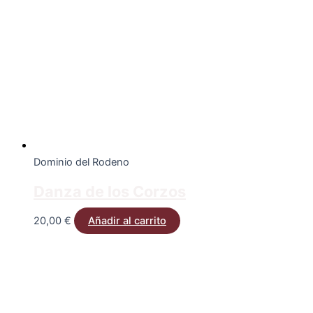
Dominio del Rodeno
Danza de los Corzos
20,00
€
Añadir al carrito