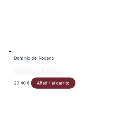
Dominio del Rodeno
Miradas Azules
23,40
€
Añadir al carrito