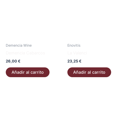
Demencia Wine
Enovitis
Demencia Cabarcos
La Valenci
26,00
€
23,25
€
Añadir al carrito
Añadir al carrito