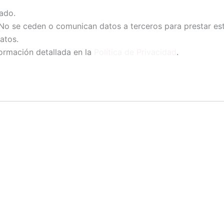
ado.
o se ceden o comunican datos a terceros para prestar est
atos.
ormación detallada en la
Política de Privacidad
.