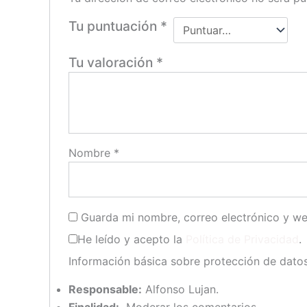
Tu puntuación
*
Tu valoración
*
Nombre
*
Guarda mi nombre, correo electrónico y w
He leído y acepto la
Política de Privacidad
.
Información básica sobre protección de dato
Responsable:
Alfonso Lujan.
Finalidad:
Moderar los comentarios.