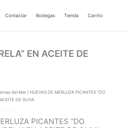
Contactar
Bodegas
Tienda
Carrito
ELA” EN ACEITE DE
rvas del Mar
/ HUEVAS DE MERLUZA PICANTES “DO
ACEITE DE OLIVA
del Mar
ERLUZA PICANTES “DO