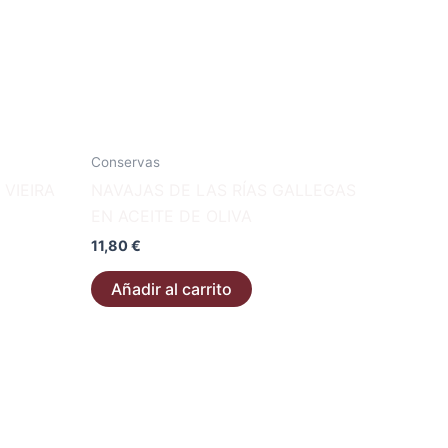
Conservas
VIEIRA
NAVAJAS DE LAS RÍAS GALLEGAS
EN ACEITE DE OLIVA
11,80
€
Añadir al carrito