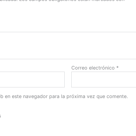
Correo electrónico
*
eb en este navegador para la próxima vez que comente.
s