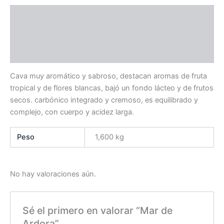
Descripción
Información adicional
Valoraciones (0)
Cava muy aromático y sabroso, destacan aromas de fruta
tropical y de flores blancas, bajó un fondo lácteo y de frutos
secos. carbónico integrado y cremoso, es equilibrado y
complejo, con cuerpo y acidez larga.
Peso
1,600 kg
No hay valoraciones aún.
Sé el primero en valorar “Mar de
Ardora”