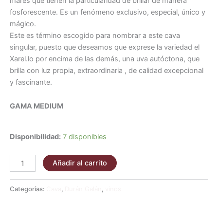
mares que tienen la particularidad de brillar de manera
fosforescente. Es un fenómeno exclusivo, especial, único y
mágico.
Este es término escogido para nombrar a este cava
singular, puesto que deseamos que exprese la variedad el
Xarel.lo por encima de las demás, una uva autóctona, que
brilla con luz propia, extraordinaria , de calidad excepcional
y fascinante.
GAMA MEDIUM
Disponibilidad:
7 disponibles
Añadir al carrito
Categorías:
Cava
,
Durán Galán
,
vinos