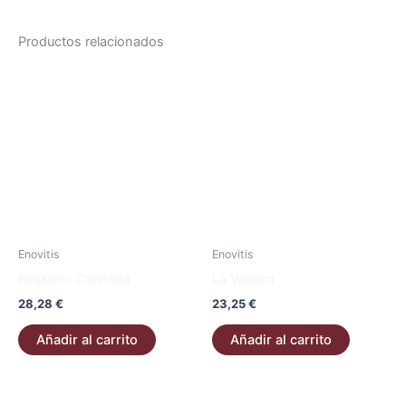
Productos relacionados
Enovitis
Enovitis
Bessons Cariñena
La Valenci
28,28
€
23,25
€
Añadir al carrito
Añadir al carrito