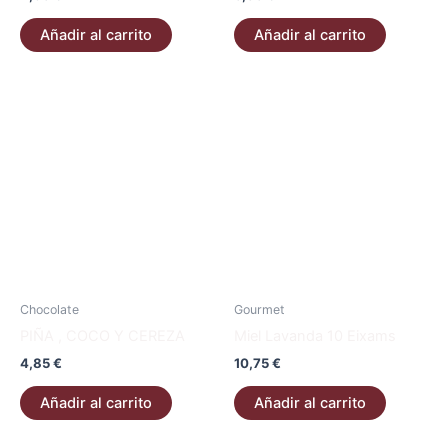
Añadir al carrito
Añadir al carrito
Chocolate
Gourmet
PIÑA , COCO Y CEREZA
Miel Lavanda 10 Eixams
4,85
€
10,75
€
Añadir al carrito
Añadir al carrito