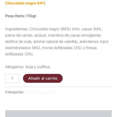
Chocolate negro 64%
Peso Neto: 110gr.
Ingredientes: Chocolate negro (86%) (min. cacao 64%,
pasta de cacao, azúcar, manteca de cacao emulgente:
lecitina de soja, aroma natural de vainilla), arandanos rojos
deshidratados (8%), moras liofilizadas (3%) y fresas
liofilizadas (3%).
Alérgenos: Soja y sulfitos.
Añadir al carrito
Categorías:
Chocolate
,
Gourmet
Descripción